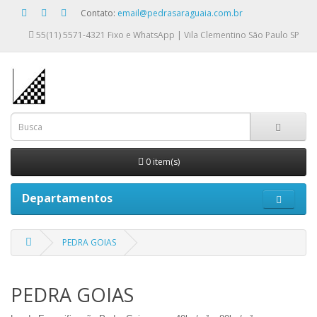
Contato:
email@pedrasaraguaia.com.br
55(11) 5571-4321
Fixo e WhatsApp | Vila Clementino São Paulo SP
0 item(s)
Departamentos
PEDRA GOIAS
PEDRA GOIAS