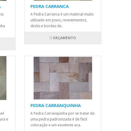
A
PEDRA CARRANCA
na
A Pedra Carranca é um material muito
utilizado em pisos, revestimentos,
nha
decks e bordas de..
ORÇAMENTO
PEDRA CARRANQUINHA
vel
A Pedra Carranquinha por se tratar da
ura e
uma pedra padronizada é de fácil
colocação e um excelente aca..