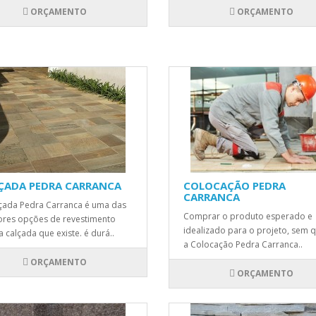
ORÇAMENTO
ORÇAMENTO
ÇADA PEDRA CARRANCA
COLOCAÇÃO PEDRA
CARRANCA
çada Pedra Carranca é uma das
Comprar o produto esperado e
res opções de revestimento
idealizado para o projeto, sem 
a calçada que existe. é durá..
a Colocação Pedra Carranca..
ORÇAMENTO
ORÇAMENTO