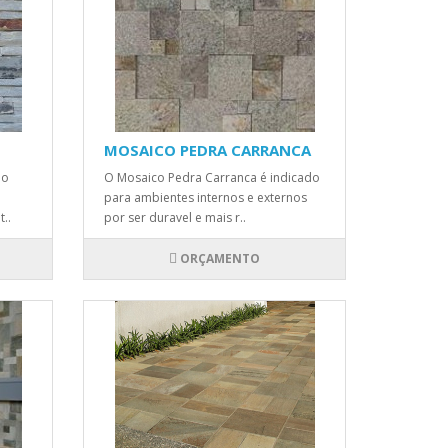
MOSAICO PEDRA CARRANCA
do
O Mosaico Pedra Carranca é indicado
para ambientes internos e externos
..
por ser duravel e mais r..
ORÇAMENTO