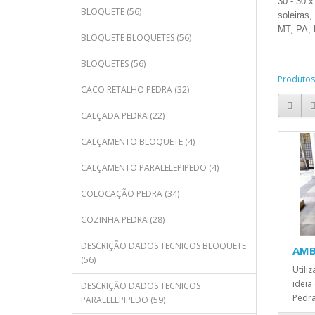
30 - 30 x
BLOQUETE (56)
soleiras,
MT, PA, 
BLOQUETE BLOQUETES (56)
BLOQUETES (56)
Produtos
CACO RETALHO PEDRA (32)
CALÇADA PEDRA (22)
CALÇAMENTO BLOQUETE (4)
CALÇAMENTO PARALELEPIPEDO (4)
COLOCAÇÃO PEDRA (34)
COZINHA PEDRA (28)
DESCRIÇÃO DADOS TECNICOS BLOQUETE
AMB
(56)
Utili
ideia
DESCRIÇÃO DADOS TECNICOS
Pedra
PARALELEPIPEDO (59)