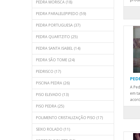
PEDRA MORISCA (18)
PEDRA PARALELEPIPEDO (59)
PEDRA PORTUGUESA (37)
PEDRA QUARTZITO (25)
PEDRA SANTA ISABEL (14)
PEDRA SÃO TOME (24)
PEDRISCO (17)
PED
PISCINA PEDRA (26)
A Ped
em t
PISO ELEVADO (13)
acord
PISO PEDRA (25)
POLIMENTO CRISTALIZAÇÃO PISO (17)
SEIXO ROLADO (11)