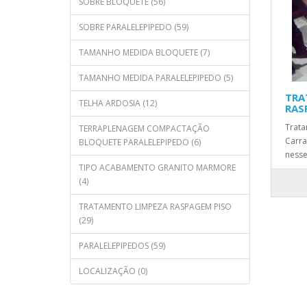
SOBRE BLOQUETE (56)
SOBRE PARALELEPIPEDO (59)
TAMANHO MEDIDA BLOQUETE (7)
TAMANHO MEDIDA PARALELEPIPEDO (5)
TRA
TELHA ARDOSIA (12)
RAS
Trat
TERRAPLENAGEM COMPACTAÇÃO
Carra
BLOQUETE PARALELEPIPEDO (6)
nesse
TIPO ACABAMENTO GRANITO MARMORE
(4)
TRATAMENTO LIMPEZA RASPAGEM PISO
(29)
PARALELEPIPEDOS (59)
LOCALIZAÇÃO (0)