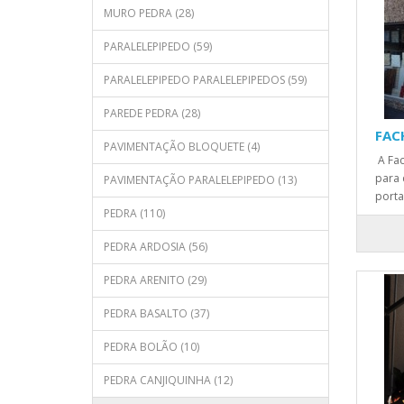
MURO PEDRA (28)
PARALELEPIPEDO (59)
PARALELEPIPEDO PARALELEPIPEDOS (59)
PAREDE PEDRA (28)
FAC
PAVIMENTAÇÃO BLOQUETE (4)
A Fac
para 
PAVIMENTAÇÃO PARALELEPIPEDO (13)
porta
PEDRA (110)
PEDRA ARDOSIA (56)
PEDRA ARENITO (29)
PEDRA BASALTO (37)
PEDRA BOLÃO (10)
PEDRA CANJIQUINHA (12)