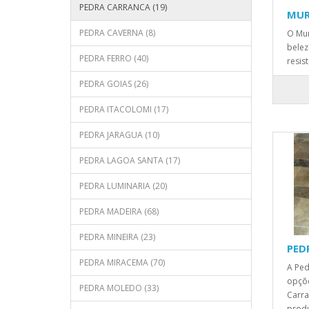
PEDRA CARRANCA (19)
MUR
PEDRA CAVERNA (8)
O Mur
belez
PEDRA FERRO (40)
resis
PEDRA GOIAS (26)
PEDRA ITACOLOMI (17)
PEDRA JARAGUA (10)
PEDRA LAGOA SANTA (17)
PEDRA LUMINARIA (20)
PEDRA MADEIRA (68)
PEDRA MINEIRA (23)
PED
PEDRA MIRACEMA (70)
A Ped
opçõe
PEDRA MOLEDO (33)
Carr
produ