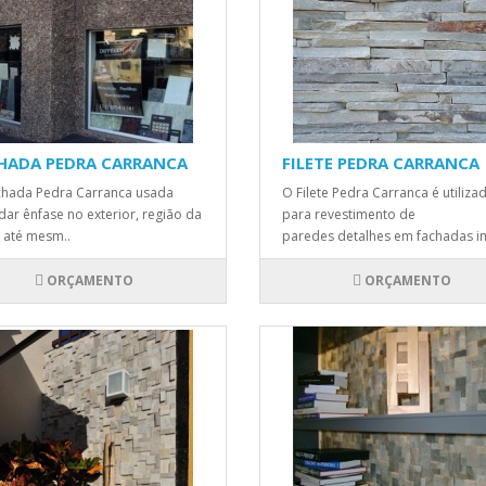
HADA PEDRA CARRANCA
FILETE PEDRA CARRANCA
hada Pedra Carranca usada
O Filete Pedra Carranca é utiliza
dar ênfase no exterior, região da
para revestimento de
 até mesm..
paredes detalhes em fachadas int
ORÇAMENTO
ORÇAMENTO