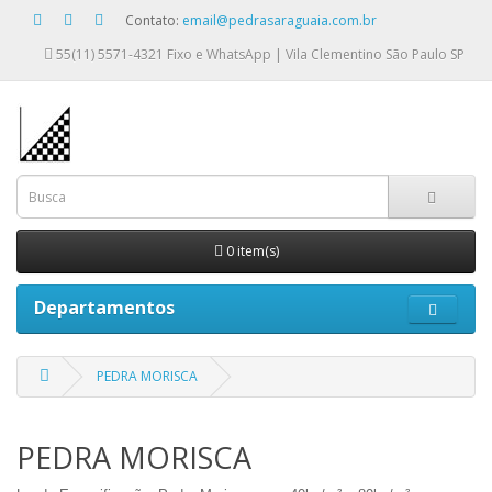
Contato:
email@pedrasaraguaia.com.br
55(11) 5571-4321
Fixo e WhatsApp | Vila Clementino São Paulo SP
0 item(s)
Departamentos
PEDRA MORISCA
PEDRA MORISCA