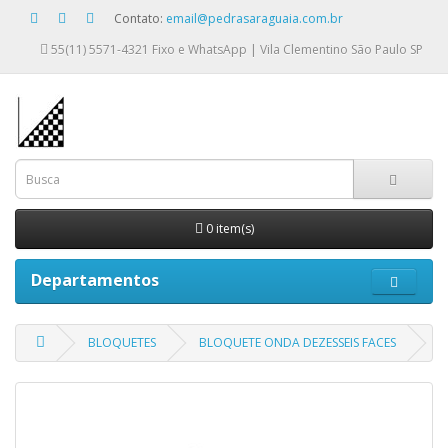
Contato:
email@pedrasaraguaia.com.br
55(11) 5571-4321
Fixo e WhatsApp | Vila Clementino São Paulo SP
0 item(s)
Departamentos
BLOQUETES
BLOQUETE ONDA DEZESSEIS FACES